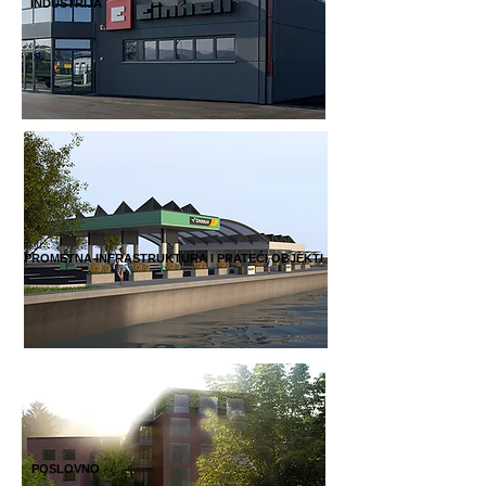
INDUSTRIJA
PROMETNA INFRASTRUKTURA I PRATEĆI OBJEKTI
POSLOVNO