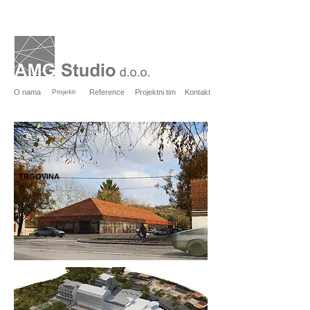
O nama
Projekti
Reference
Projektni tim
Kontakt
TRGOVINA