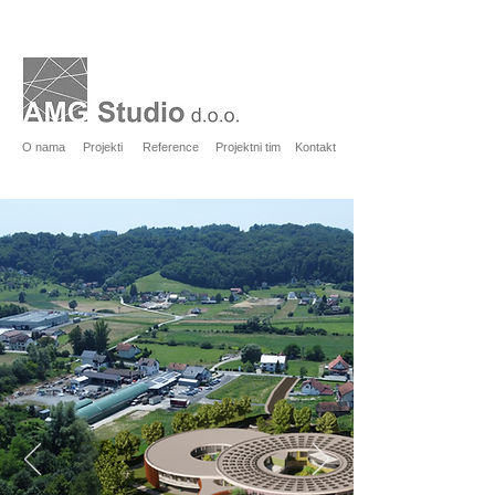
O nama
Projekti
Reference
Projektni tim
Kontakt