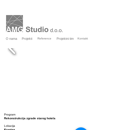
O nama
Projekti
Reference
Projektni tim
Kontakt
Program
Rekonstrukcija zgrade starog hotela
Lokacija
Krapina