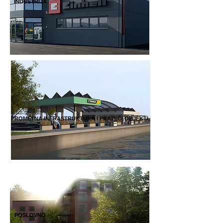
INDUSTRIJA
PROMETNA INFRASTRUKTURA I PRATEĆI OBJEKTI
POSLOVNO