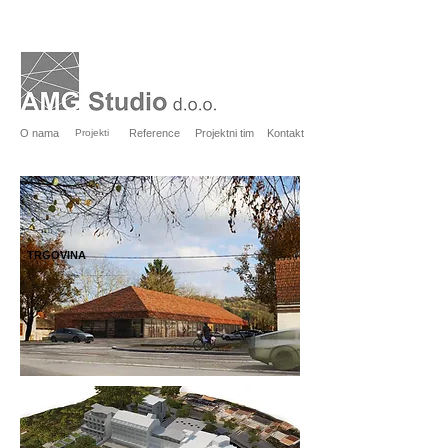
O nama
Projekti
Reference
Projektni tim
Kontakt
TRGOVINA