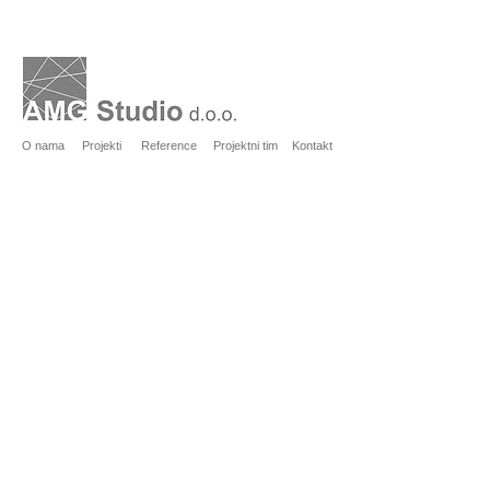
O nama
Projekti
Reference
Projektni tim
Kontakt