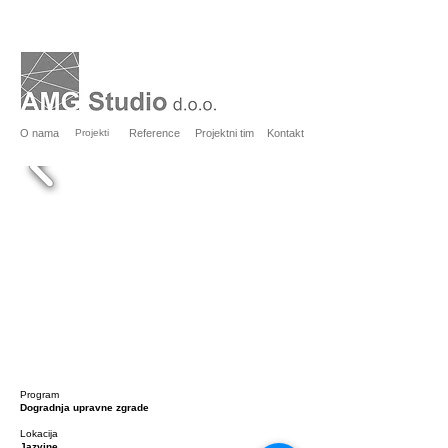
O nama
Projekti
Reference
Projektni tim
Kontakt
Program
Dogradnja upravne zgrade
Lokacija
Jazvine