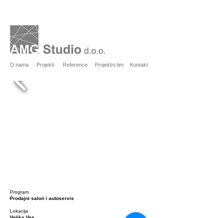
O nama
Projekti
Reference
Projektni tim
Kontakt
Program
Prodajni salon i autoservis
Lokacija
Velika Ves