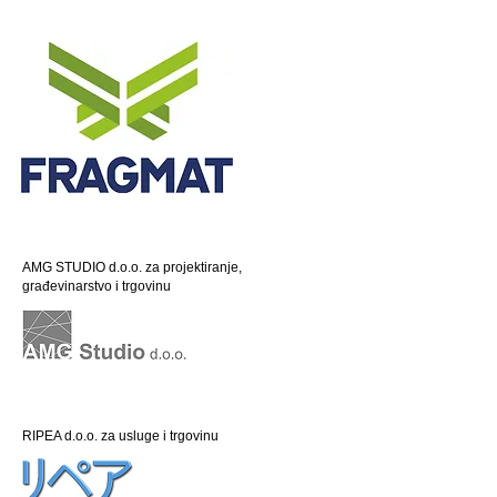
AMG STUDIO d.o.o. za projektiranje,
građevinarstvo i trgovinu
RIPEA d.o.o. za usluge i trgovinu