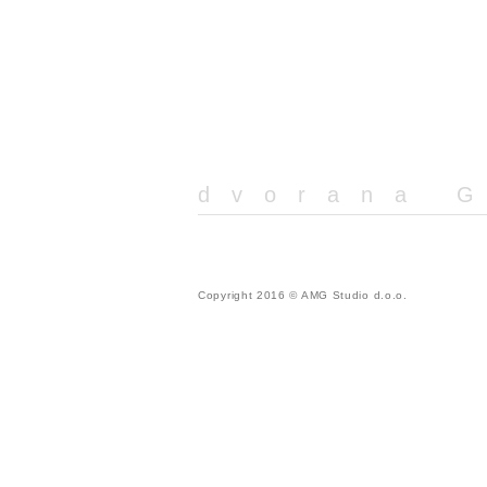
dvorana 
Copyright 2016 © AMG Studio d.o.o.