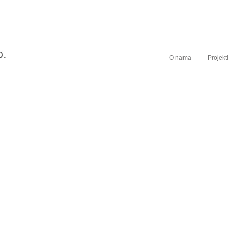
O nama
Projekti