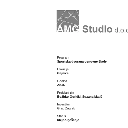
Program
Sportska dvorana osnovne škole
Lokacija
Gajnice
Godina
2008.
Projektni tim
Božidar Gorički, Suzana Matić
Investitor
Grad Zagreb
Status
Idejno rješenje