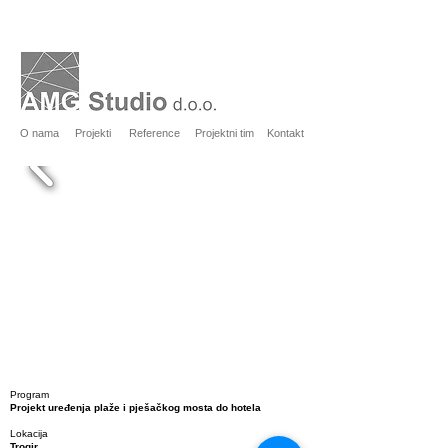
O nama
Projekti
Reference
Projektni tim
Kontakt
Program
Projekt uređenja plaže i pješačkog mosta do hotela
Lokacija
Trogir